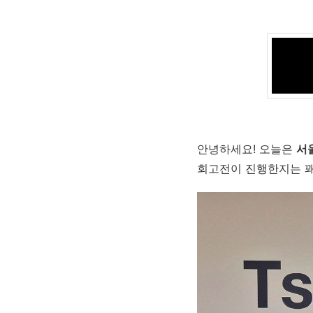
안녕하세요! 오늘은
서
회고전이 진행한지는 꽤