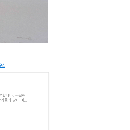
894
영합니다. 국립현
작가들과 당대 미