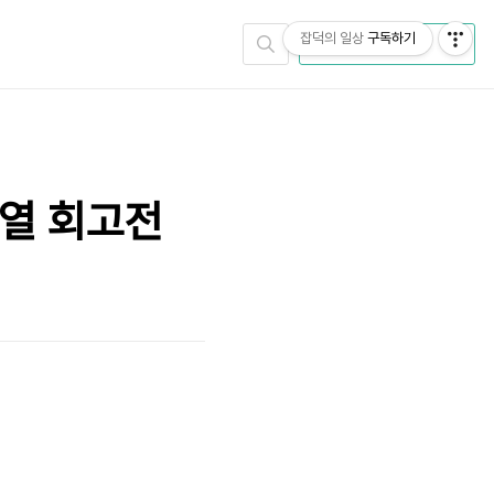
잡덕의 일상
구독하기
CATEGORY
창열 회고전