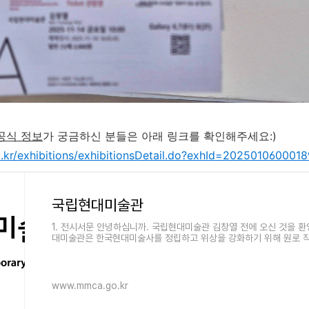
공식 정보
가 궁금하신 분들은 아래 링크를 확인해주세요:)
kr/exhibitions/exhibitionsDetail.do?exhId=202501060001
국립현대미술관
1. 전시서문 안녕하십니까. 국립현대미술관 김창열 전에 오신 것을 환
대미술관은 한국현대미술사를 정립하고 위상을 강화하기 위해 원로 
술계 연구에 기반한
www.mmca.go.kr