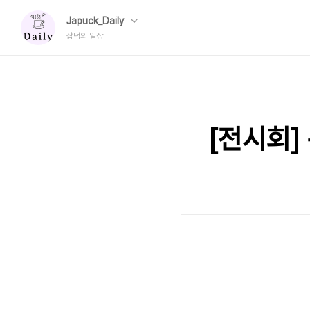
Japuck_Daily
잡덕의 일상
[전시회]