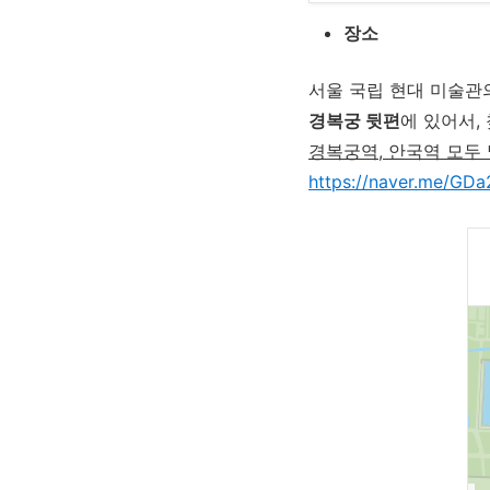
장소
서울 국립 현대 미술관
경복궁 뒷편
에 있어서,
경복궁역, 안국역 모두
https://naver.me/GD