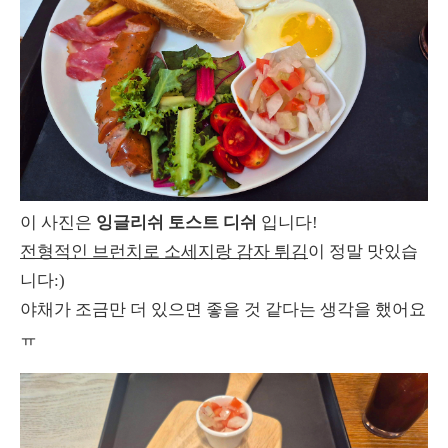
이 사진은
잉글리쉬 토스트 디쉬
입니다!
전형적인 브런치로 소세지랑 감자 튀김
이 정말 맛있습
니다:)
야채가 조금만 더 있으면 좋을 것 같다는 생각을 했어요
ㅠ