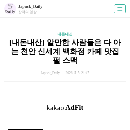
Japuck_Daily
잡덕의 일상
내돈내산
[내돈내산] 알만한 사람들은 다 아
는 천안 신세계 백화점 카페 맛집
펄 스맥
Japuck_Daily
2026. 5. 5. 21:47