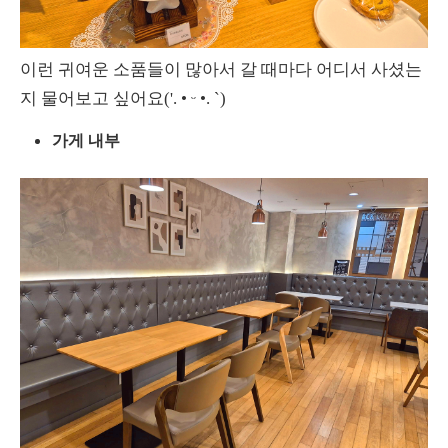
이런 귀여운 소품들이 많아서 갈 때마다 어디서 사셨는
지 물어보고 싶어요('. • ᵕ •. `)
가게 내부