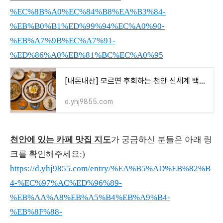
%EC%8B%A0%EC%84%B8%EA%B3%84-
%EB%B0%B1%ED%99%94%EC%A0%90-
%EB%A7%9B%EC%A7%91-
%ED%86%A0%EB%81%BC%EC%A0%95
[내돈내산] 모르면 후회하는 천안 신세계 백화점 맛집 토끼정
d.yhj9855.com
천안에 있는 카페 맛집 지도
가 궁금하신 분들은 아래 링
크를 확인해주세요:)
https://d.yhj9855.com/entry/%EA%B5%AD%EB%82%B
4-%EC%97%AC%ED%96%89-
%EB%AA%A8%EB%A5%B4%EB%A9%B4-
%EB%8F%88-