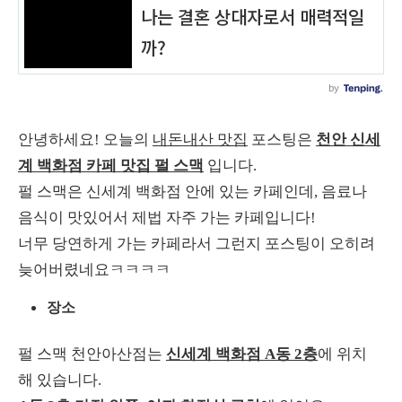
안녕하세요! 오늘의
내돈내산 맛집
포스팅은
천안 신세
계 백화점 카페 맛집 펄 스맥
입니다.
펄 스맥은 신세계 백화점 안에 있는 카페인데, 음료나
음식이 맛있어서 제법 자주 가는 카페입니다!
너무 당연하게 가는 카페라서 그런지 포스팅이 오히려
늦어버렸네요ㅋㅋㅋㅋ
장소
펄 스맥 천안아산점는
신세계 백화점 A동 2층
에 위치
해 있습니다.