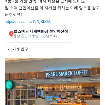
A동 2층 가장 안쪽, 여자 화장실 근처
에 있어요.
펄 스맥 천안아산점 의 자세한 위치는 아래 링크를 참고
해주세요!
https://naver.me/FeXjZD6A
펄스맥 신세계백화점 천안아산점
충남 천안시 동남구 만남로 43
가게 입구