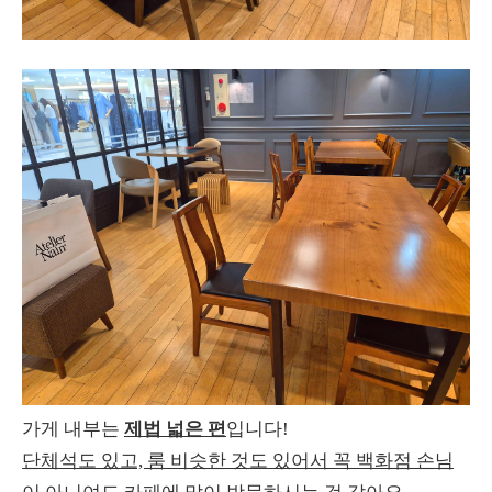
가게 내부는
제법 넓은 편
입니다!
단체석도 있고, 룸 비슷한 것도 있어서 꼭 백화점 손님