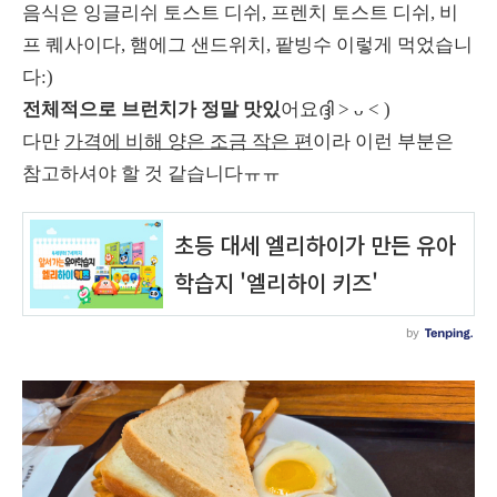
음식은 잉글리쉬 토스트 디쉬, 프렌치 토스트 디쉬, 비
프 퀘사이다, 햄에그 샌드위치, 팥빙수 이렇게 먹었습니
다:)
전체적으로 브런치가 정말 맛있
어요ദ്ദി ˃ ᴗ ˂ )
다만
가격에 비해 양은 조금 작은 편
이라 이런 부분은
참고하셔야 할 것 같습니다ㅠㅠ