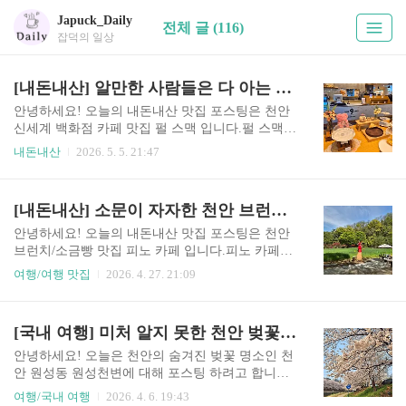
Japuck_Daily
전체 글 (116)
잡덕의 일상
[내돈내산] 알만한 사람들은 다 아는 천안 신세계 백화점 카페 맛집 펄 스맥
안녕하세요! 오늘의 내돈내산 맛집 포스팅은 천안
신세계 백화점 카페 맛집 펄 스맥 입니다.펄 스맥은
신세계 백화점 안에 있는 카페인데, 음료나 음식이
내돈내산
2026. 5. 5. 21:47
맛있어서 제법 자주 가는 카페입니다!너무 당연하
게 가는 카페라서 그런지 포스팅이 오히려 늦어버
렸네요ㅋㅋㅋㅋ장소펄 스맥 천안아산점는 신세계
[내돈내산] 소문이 자자한 천안 브런치 맛집 피노 카페
백화점 A동 2층에 위치해 있습니다.A동 2층 가장
안쪽, 여자 화장실 근처에 있어요.펄 스맥 천안아산
안녕하세요! 오늘의 내돈내산 맛집 포스팅은 천안
점 의 자세한 위치는 아래 링크를 참고해주세요!htt
브런치/소금빵 맛집 피노 카페 입니다.피노 카페는
ps://naver.me/FeXjZD6A 펄스맥 신세계백화점 천안
브런치, 소금빵과 넓은 정원이 정말 유명한 카페입
여행/여행 맛집
2026. 4. 27. 21:09
아산점 충남 천안시 동남구 만남로 43 가게 입구가
니다!요즘 또 봄이라 이런저런 꽃이 많이 펴서 얼
게 입구는 위의 사진처럼 생겼습니다!A동 2층에 하
마 전에 재방문한 기념으로 포스팅을 해보려고 합
나뿐인 카페라서 정말 찾기 쉽습니다:)이런 귀여운
니다:)장소피노 카페는 태학산 자연휴양림에 있는
[국내 여행] 미처 알지 못한 천안 벚꽃 명소 원성천변
소품들이 많아서 갈 때마다 어디서 사셨는지 물어
카페입니다.그래서 주변 경치가 정말 좋아요:)자세
보고 ..
한 위치는 아래 링크를 참고해주세요.https://naver.
안녕하세요! 오늘은 천안의 숨겨진 벚꽃 명소인 천
me/5PlqBFWj 피노카페 충남 천안시 동남구 풍세면
안 원성동 원성천변에 대해 포스팅 하려고 합니
휴양림길 99-23 가게 입구가게 입구는 위의 사진처
다:)저번 주에 정말 벚꽃이 절정이라서 가봤는데,
여행/국내 여행
2026. 4. 6. 19:43
럼 생겼습니다!이 근방에 카페가 시유당이랑 피노